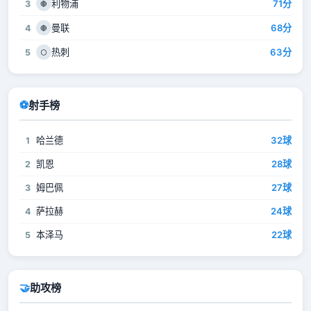
利物浦
71分
3
🔴
曼联
68分
4
🔴
热刺
63分
5
⚪
⚽
射手榜
哈兰德
32球
1
凯恩
28球
2
姆巴佩
27球
3
萨拉赫
24球
4
本泽马
22球
5
🤝
助攻榜