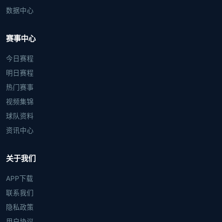
数据中心
赛事中心
今日赛程
明日赛程
热门赛事
视频集锦
球队资料
资讯中心
关于我们
APP下载
联系我们
隐私政策
用户协议