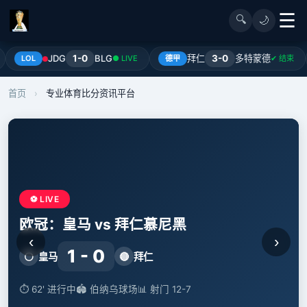
☰
🔍
🌙
伟
JDG
1-0
BLG
拜仁
3-0
多特蒙德
LOL
● LIVE
德甲
✔ 结束
德
首页
›
专业体育比分资讯平台
betvlctor1946
源
于
⚽ LIVE
欧冠：皇马 vs 拜仁慕尼黑
英
‹
›
1 - 0
⚪
皇马
🔴
拜仁
国
⏱ 62' 进行中
🏟 伯纳乌球场
📊 射门 12-7
-