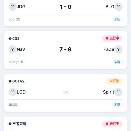
1 - 0
JDG
BLG
🏅
🏅
Bo5 G2
详情 ›
⚽ CS2
● 进行中
7 - 9
NaVi
FaZe
🏅
🏅
Mirage 1H
详情 ›
⚽ DOTA2
未开始
LGD
Spirit
🏅
🏅
VS
19:00
详情 ›
⚽ 王者荣耀
● 进行中