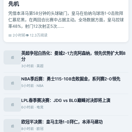
先机
凭借本泽马第58分钟的头球破门，皇马在伯纳乌球场1-0击败拜
仁慕尼黑，在两回合比赛中占据主动。全场数据方面，皇马控球
率48%，射门12次射正5次……
📅 2小时前
👁 12.3万阅读
英超争冠白热化：曼城2-1力克阿森纳，领先优势扩大到8
📰
分
3小时前
·
英超
NBA季后赛：勇士115-108击败掘金，系列赛2-0领先
📰
5小时前
·
NBA
LPL春季赛决赛：JDG vs BLG巅峰对决即将上演
📰
6小时前
·
电竞
欧冠半决赛：皇马主场1-0拜仁，本泽马建功
📰
8小时前
·
欧冠