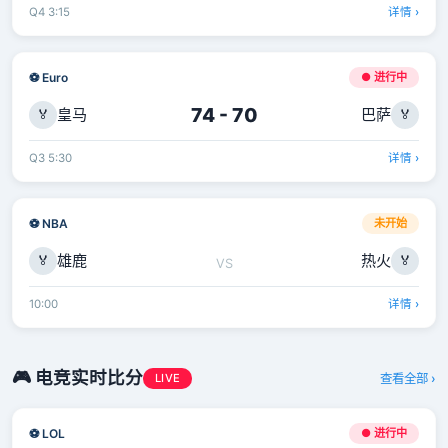
Q4 3:15
详情 ›
⚽ Euro
● 进行中
74 - 70
皇马
巴萨
🏅
🏅
Q3 5:30
详情 ›
⚽ NBA
未开始
雄鹿
热火
🏅
🏅
VS
10:00
详情 ›
🎮 电竞实时比分
LIVE
查看全部 ›
⚽ LOL
● 进行中