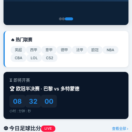
专
业
🔥 热门联赛
体
英超
西甲
意甲
德甲
法甲
欧冠
NBA
育
CBA
LOL
CS2
赛
⏳ 即将开赛
事
🏆 欧冠半决赛 · 巴黎 vs 多特蒙德
08
32
00
直
小时 : 分钟 : 秒
播
⚽ 今日足球比分
LIVE
查看全部 ›