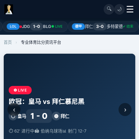
☰
🔍
🌙
伟
JDG
1-0
BLG
拜仁
3-0
多特蒙德
LOL
● LIVE
德甲
✔ 结束
德
首页
›
专业体育比分资讯平台
betvlctor1946
源
于
⚽ LIVE
欧冠：皇马 vs 拜仁慕尼黑
英
‹
›
1 - 0
⚪
皇马
🔴
拜仁
国
⏱ 62' 进行中
🏟 伯纳乌球场
📊 射门 12-7
-