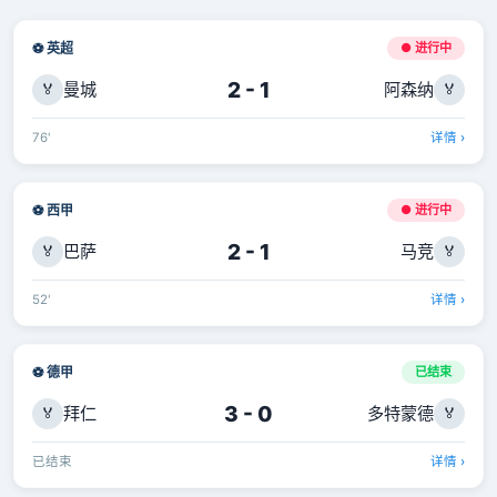
与
资
⚽ 英超
● 进行中
2 - 1
曼城
阿森纳
🏅
🏅
讯
76'
详情 ›
平
⚽ 西甲
● 进行中
台
2 - 1
巴萨
马竞
🏅
🏅
52'
详情 ›
⚽ 德甲
已结束
3 - 0
拜仁
多特蒙德
🏅
🏅
已结束
详情 ›